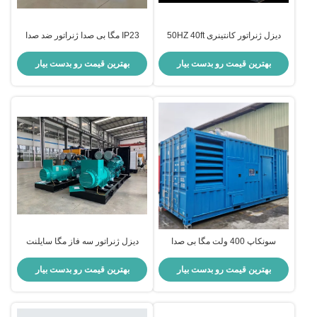
دیزل ژنراتور کانتینری 50HZ 40ft
IP23 مگا بی صدا ژنراتور ضد صدا
Mega Silent 1500 Kva DG
دیزل ژنراتور برقی تعمیر و نگهداری
آسان
بهترین قیمت رو بدست بیار
بهترین قیمت رو بدست بیار
سونکاپ 400 ولت مگا بی صدا
دیزل ژنراتور سه فاز مگا سایلنت
ژنراتور استمفورد آلترناتور کامینز DG
الکتریک آب خنک
بهترین قیمت رو بدست بیار
بهترین قیمت رو بدست بیار