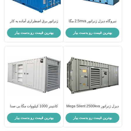
نیروگاه دیزل ژنراتور 2.5mva مگا
ژنراتور برق اضطراری آماده به کار
سایلنت ژنراتور YUCHAI 800kw
1000 کیلووات 72 دسی بل مگا
بی‌صدا
بهترین قیمت رو بدست بیار
بهترین قیمت رو بدست بیار
دیزل ژنراتور Mega Silent 2500kva
کانتینر 1000 کیلووات مگا بی صدا
2000kw Genset 5000 Kva
ژنراتور دیزل تولید برق
بهترین قیمت رو بدست بیار
بهترین قیمت رو بدست بیار