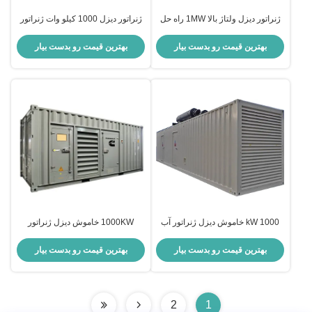
ژنراتور دیزل ولتاژ بالا 1MW راه حل
ژنراتور دیزل 1000 کیلو وات ژنراتور
قدرت صنعتی قابل اعتماد
کشتی دیزل دریایی موتور دیزل برای
کاربردهای کارخانه های ژنراتور
بهترین قیمت رو بدست بیار
بهترین قیمت رو بدست بیار
1000 kW خاموش دیزل ژنراتور آب
1000KW خاموش دیزل ژنراتور
خنک نیروگاه دیزل ژنراتور دیزل پمپ
مجموعه ویچای دیزل موتور ژنراتور
آب ژنراتور
برای صنعتی
بهترین قیمت رو بدست بیار
بهترین قیمت رو بدست بیار
2
1