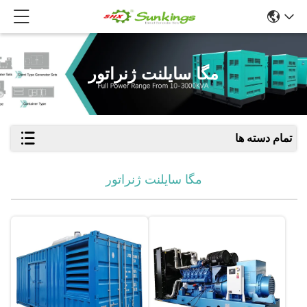
مگا سایلنت ژنراتور
تمام دسته ها
مگا سایلنت ژنراتور