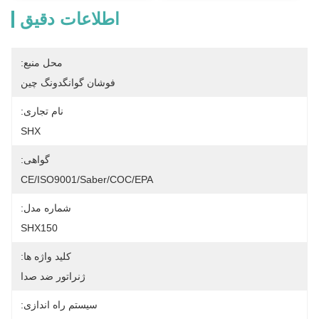
اطلاعات دقیق
محل منبع:
فوشان گوانگدونگ چین
نام تجاری:
SHX
گواهی:
CE/ISO9001/Saber/COC/EPA
شماره مدل:
SHX150
کلید واژه ها:
ژنراتور ضد صدا
سیستم راه اندازی: