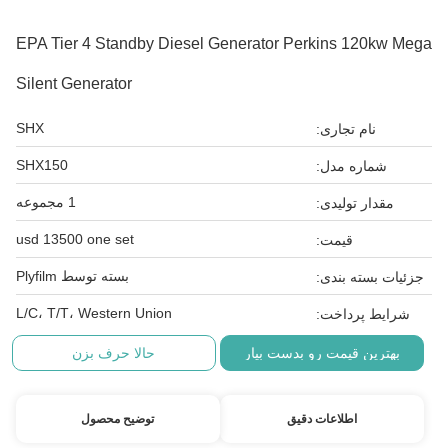
EPA Tier 4 Standby Diesel Generator Perkins 120kw Mega
Silent Generator
SHX
نام تجاری:
SHX150
شماره مدل:
1 مجموعه
مقدار تولیدی:
usd 13500 one set
قیمت:
بسته توسط Plyfilm
جزئیات بسته بندی:
L/C، T/T، Western Union
شرایط پرداخت:
بهترین قیمت رو بدست بیار
حالا حرف بزن
اطلاعات دقیق
توضیح محصول