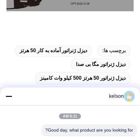
برچسب ها:
دیزل ژنراتور آماده به کار 50 هرتز
دیزل ژنراتور مگا بی صدا
دیزل ژنراتور 50 هرتز 500 کیلو وات کامینز
kelson
تماس سریع
8:11 AM
Good day, what product are you looking for?
آدرس