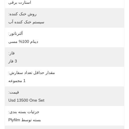
استارت برقی
روش خنک کننده:
سیستم خنک کننده آب
آلترناتور:
دینام 100% مسی
فاز:
3 فاز
مقدار حداقل تعداد سفارش:
1 مجموعه
قیمت:
Usd 13500 One Set
جزئیات بسته بندی:
بسته توسط Plyfilm