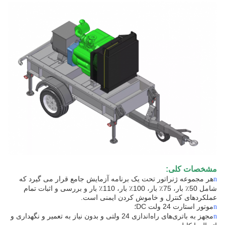
مشخصات کلی:
هر مجموعه ژنراتور تحت یک برنامه آزمایش جامع قرار می گیرد که
n
شامل 50٪ بار، 75٪ بار، 100٪ بار، 110٪ بار و بررسی و اثبات تمام
عملکردهای کنترل و خاموش کردن ایمنی است.
موتور استارت 24 ولت DC؛
n
مجهز به باتری‌های راه‌اندازی 24 ولتی و بدون نیاز به تعمیر و نگهداری و
n