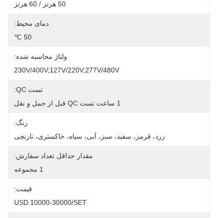
50 هرتز / 60 هرتز
دمای محیط:
50 ℃
ولتاژ محاسبه شده:
230V/400V;127V/220V;277V/480V
تست QC:
1 ساعت تست QC قبل از حمل و نقل
رنگ:
زرد، قرمز، سفید، سبز، آبی، سیاه، خاکستری، نارنجی
مقدار حداقل تعداد سفارش:
1 مجموعه
قیمت:
USD 10000-30000/SET