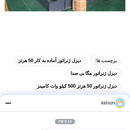
برچسب ها:
دیزل ژنراتور آماده به کار 50 هرتز
دیزل ژنراتور مگا بی صدا
دیزل ژنراتور 50 هرتز 500 کیلو وات کامینز
kelson
تماس سریع
9:14 PM