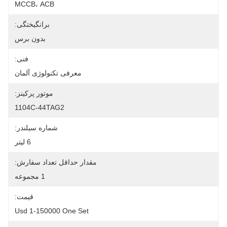
MCCB، ACB
برانگیختگی:
بدون برس
فنی:
معرفی تکنولوژی آلمان
موتور پرکینز:
1104C-44TAG2
شماره سیلندر:
6 لیتر
مقدار حداقل تعداد سفارش:
1 مجموعه
قیمت:
Usd 1-150000 One Set