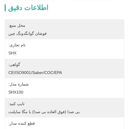
اطلاعات دقیق
محل منبع:
فوشان گوانگدونگ چین
نام تجاری:
SHX
گواهی:
CE/ISO9001/Saber/COC/EPA
شماره مدل:
SHX100
تایپ کنید:
بی صدا (فوق العاده بی صدا) یا مگا سایلنت
قطع کننده مدار: