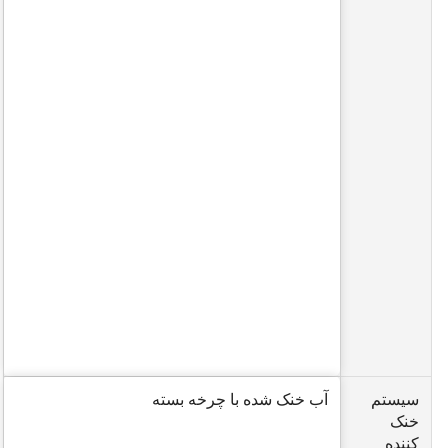
سیستم
آب خنک شده با چرخه بسته
خنک
کننده