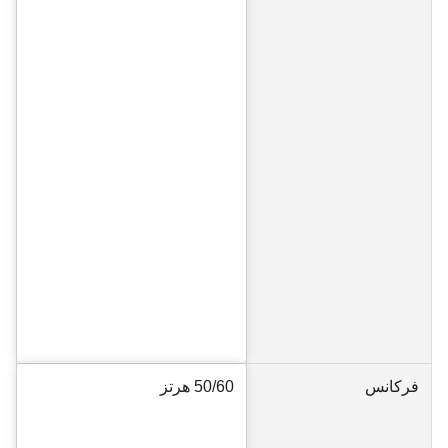
فرکانس
50/60 هرتز