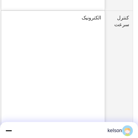
کنترل
الکترونیک
سرعت
kelson