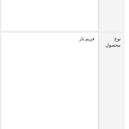
نوع
فریم باز
محصول