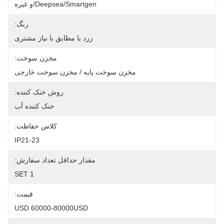
Deepsea/Smartgen/و غیره
رنگ:
زرد یا مطابق با نیاز مشتری
مخزن سوخت:
مخزن سوخت پایه / مخزن سوخت خارجی
روش خنک کننده:
خنک کننده آب
کلاس حفاظت:
IP21-23
مقدار حداقل تعداد سفارش:
1 SET
قیمت:
USD 60000-80000USD