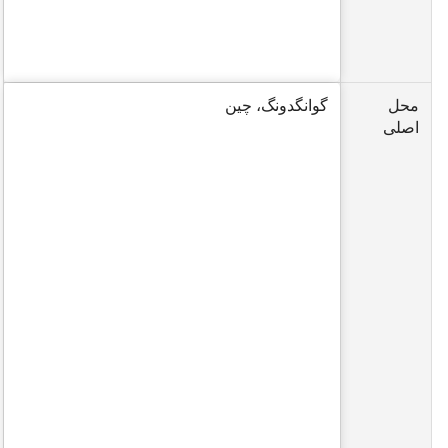
محل
گوانگدونگ، چین
اصلی