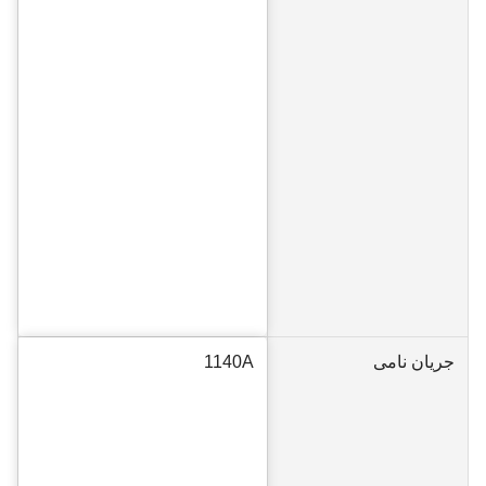
جریان نامی
1140A