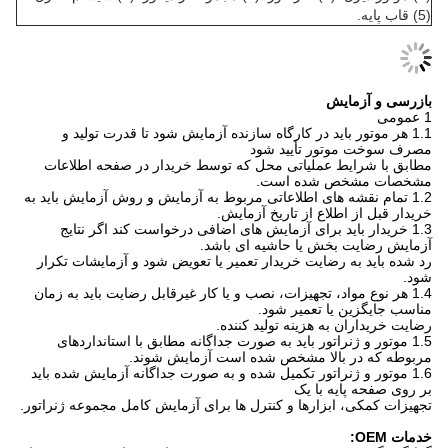
(5) قاب پایه.
بازرسی و آزمایش
1 عمومی
1.1 هر موتور باید در کارگاه سازنده آزمایش شود تا قدرت تولید و
مصرف سوخت موتور تأیید شود
مطابق با شرایط عملیاتی محل که توسط خریدار در صفحه اطلاعات
مشخصات مشخص شده است.
1.2 تمام نقشه های اطلاعاتی مربوط به آزمایش و روش آزمایش باید به
خریدار قبل از اطلاع از تاریخ آزمایش.
1.3 خریدار باید برای آزمایش های اضافی درخواست کند اگر نتایج
آزمایش رضایت بخش یا حاشیه ای باشد.
رد شده باید به رضایت خریدار تعمیر یا تعویض شود و آزمایشات تکرار
شود.
1.4 هر نوع مواد، تجهیزات، نصب و یا کار غیرقابل رضایت باید به زمان
مناسب جایگزین یا تعمیر شود.
رضایت خریداران به هزینه تولید کننده.
1.5 موتور و ژنراتور باید به صورت جداگانه مطابق با استانداردهای
مربوطه که در بالا مشخص شده است آزمایش شوند.
1.6 موتور و ژنراتور تکمیل شده و به صورت جداگانه آزمایش شده باید
بر روی صفحه پایه با یک
تجهیزات کمکی، ابزارها و کنترل ها برای آزمایش کامل مجموعه ژنراتور.
خدمات OEM: