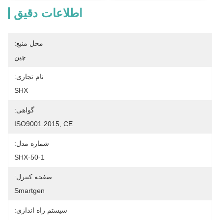
اطلاعات دقیق
محل منبع:
چین
نام تجاری:
SHX
گواهی:
ISO9001:2015, CE
شماره مدل:
SHX-50-1
صفحه کنترل:
Smartgen
سیستم راه اندازی: