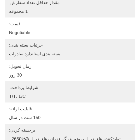
مقدار حداقل تعداد سفارش:
1 مجموعه
قیمت:
Negotiable
جزئیات بسته بندی:
بسته بندی استاندارد صادرات
زمان تحویل:
30 روز
شرایط پرداخت:
T/T، L/C
قابلیت ارائه:
150 ست در سال
برجسته کردن:
تولیدکننده های دیزل پروژه بزرگ
, 
ژنراتورهای دیزل 2650kVA
, 