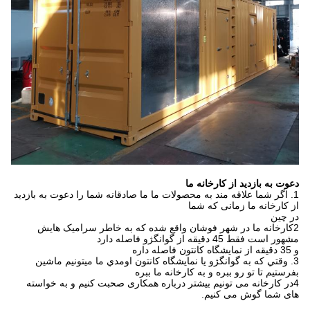
دعوت به بازدید از کارخانه ما
1. اگر شما علاقه مند به محصولات ما ما صادقانه شما را دعوت به بازدید
از کارخانه ما زمانی که شما
در چین
2کارخانه ما در شهر فوشان واقع شده که به خاطر سرامیک هایش
مشهور است فقط 45 دقیقه از گوانگژو فاصله دارد
و 35 دقيقه از نمایشگاه کانتون فاصله داره
3. وقتي که به گوانگژو يا نمایشگاه کانتون اومدي ما ميتونيم ماشين
بفرستيم تا تو رو ببره و به کارخانه ما ببره
4در کارخانه می تونیم بیشتر درباره همکاری صحبت کنیم و به خواسته
های شما گوش می کنیم.