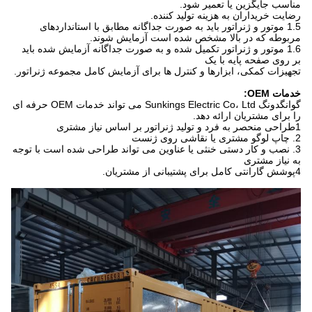
مناسب جایگزین یا تعمیر شود.
رضایت خریداران به هزینه تولید کننده.
1.5 موتور و ژنراتور باید به صورت جداگانه مطابق با استانداردهای
مربوطه که در بالا مشخص شده است آزمایش شوند.
1.6 موتور و ژنراتور تکمیل شده و به صورت جداگانه آزمایش شده باید
بر روی صفحه پایه با یک
تجهیزات کمکی، ابزارها و کنترل ها برای آزمایش کامل مجموعه ژنراتور.
خدمات OEM:
گوانگدونگ Sunkings Electric Co، Ltd می تواند خدمات OEM حرفه ای
را برای مشتریان ارائه دهد.
1طراحی منحصر به فرد و تولید ژنراتور بر اساس نیاز مشتری
2. چاپ لوگو مشتری یا نقاشی روی ژنست
3. نصب و کار دستی خنثی یا عناوین می تواند طراحی شده است با توجه
به نیاز مشتری
4پوشش گارانتی کامل برای پشتیبانی از مشتریان.