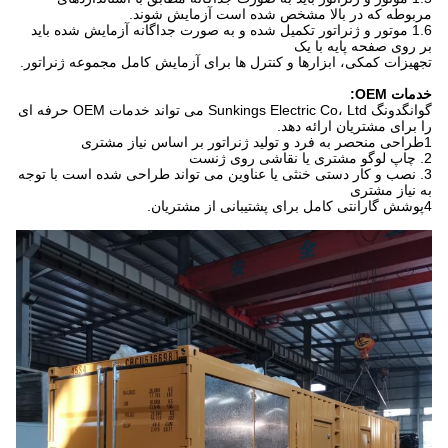
مربوطه که در بالا مشخص شده است آزمایش شوند.
1.6 موتور و ژنراتور تکمیل شده و به صورت جداگانه آزمایش شده باید
بر روی صفحه پایه با یک
تجهیزات کمکی، ابزارها و کنترل ها برای آزمایش کامل مجموعه ژنراتور.
خدمات OEM:
گوانگدونگ Sunkings Electric Co، Ltd می تواند خدمات OEM حرفه ای
را برای مشتریان ارائه دهد.
1طراحی منحصر به فرد و تولید ژنراتور بر اساس نیاز مشتری
2. چاپ لوگو مشتری یا نقاشی روی ژنست
3. نصب و کار دستی خنثی یا عناوین می تواند طراحی شده است با توجه
به نیاز مشتری
4پوشش گارانتی کامل برای پشتیبانی از مشتریان.