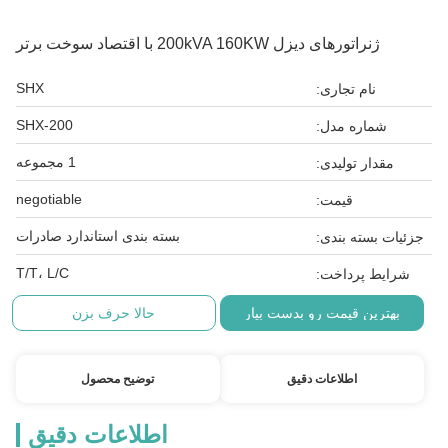
ژنراتورهای دیزل 200kVA 160KW با اقتصاد سوخت برتر
SHX
نام تجاری:
SHX-200
شماره مدل:
1 مجموعه
مقدار تولیدی:
negotiable
قیمت:
بسته بندی استاندارد صادرات
جزئیات بسته بندی:
T/T، L/C
شرایط پرداخت:
بهترین قیمت رو بدست بیار
حالا حرف بزن
اطلاعات دقیق
توضیح محصول
اطلاعات دقیق