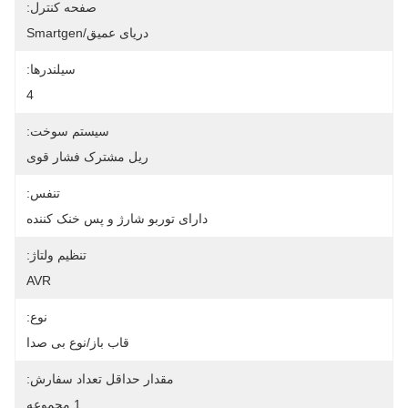
صفحه کنترل:
دریای عمیق/Smartgen
سیلندرها:
4
سیستم سوخت:
ریل مشترک فشار قوی
تنفس:
دارای توربو شارژ و پس خنک کننده
تنظیم ولتاژ:
AVR
نوع:
قاب باز/نوع بی صدا
مقدار حداقل تعداد سفارش:
1 مجموعه