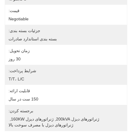
قیمت:
Negotiable
جزئیات بسته بندی:
بسته بندی استاندارد صادرات
زمان تحویل:
30 روز
شرایط پرداخت:
T/T، L/C
قابلیت ارائه:
150 ست در سال
برجسته کردن:
ژنراتورهای دیزل 200kVA
, 
ژنراتورهای دیزل 160KW
, 
ژنراتورهای دیزل با مصرف سوخت بالا