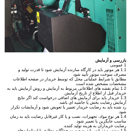
بازرسی و آزمایش
1 عمومی
1.1 هر موتور باید در کارگاه سازنده آزمایش شود تا قدرت تولید و
مصرف سوخت موتور تأیید شود
مطابق با شرایط عملیاتی محل که توسط خریدار در صفحه اطلاعات
مشخصات مشخص شده است.
1.2 تمام نقشه های اطلاعاتی مربوط به آزمایش و روش آزمایش باید به
خریدار قبل از اطلاع از تاریخ آزمایش.
1.3 خریدار باید برای آزمایش های اضافی درخواست کند اگر نتایج
آزمایش رضایت بخش یا حاشیه ای باشد.
رد شده باید به رضایت خریدار تعمیر یا تعویض شود و آزمایشات تکرار
شود.
1.4 هر نوع مواد، تجهیزات، نصب و یا کار غیرقابل رضایت باید به زمان
مناسب جایگزین یا تعمیر شود.
رضایت خریداران به هزینه تولید کننده.
1.5 موتور و ژنراتور باید به صورت جداگانه مطابق با استانداردهای