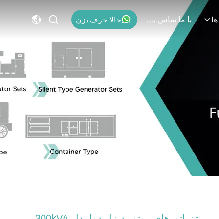
با ما تماس بگیرید
حالا حرف بزن
ها
ژنراتورهای موتور دیزل دوامدار 300kVA