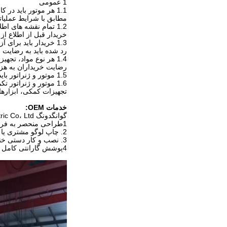
1 عمومی
1.1 هر موتور باید در کارگاه سازنده آزمایش شود تا قدرت تولید و مصرف سوخت موتور تأیید شود
مطابق با شرایط عملی
1.2 تمام نقشه های اطلاعاتی مربوط به آزمایش و روش آزمایش باید به
خریدار قبل از اطلاع از 
1.3 خریدار باید برای آزمایش های اضافی درخواست کند اگر نتایج آزمایش رضایت بخش یا حاشیه ای باشد.
رد شده باید به رضایت 
1.4 هر نوع مواد، تجهیزات، نصب و یا کار غیرقابل رضایت باید به زمان مناسب جایگزین یا تعمیر شود.
رضایت خریداران به هزین
1.5 موتور و ژنراتور باید به صورت جداگانه مطابق با استانداردهای مربوطه که در بالا مشخص شده است آزمایش شوند.
1.6 موتور و ژنراتور تکمیل شده و به صورت جداگانه آزمایش شده باید بر روی صفحه پایه با یک
تجهیزات کمکی، ابزارها
خدمات OEM:
گوانگدونگ Sunkings Electric Co، Ltd می تواند خدمات OEM حرفه ای را برای مشتریان ارائه دهد.
1طراحی منحصر به فرد و تولید ژنراتور بر اساس نیاز مشتری
2. چاپ لوگو مشتری یا نقاشی روی ژنست
3. نصب و کار دستی خنثی یا عناوین می تواند طراحی شده است با توجه به نیاز مشتری
4پوشش گارانتی کامل برای پشتیبانی از مشتریان.