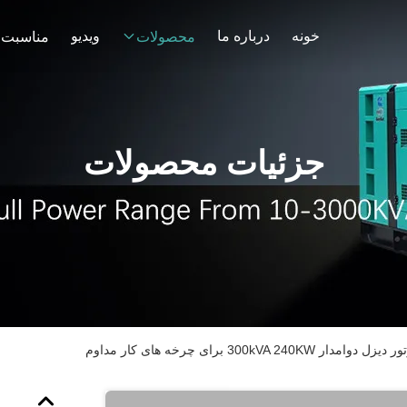
خونه
درباره ما
ویدیو
محصولات
مناسبت 
جزئیات محصولات
300kVA 240KW برای چرخه های کار مداوم