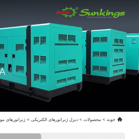
خونه
>
محصولات
>
دیزل ژنراتورهای الکتریکی
>
ژنراتورهای موتور دیزل دوامدار 