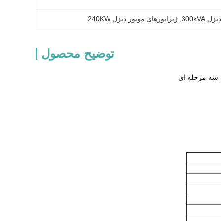
300kVA
, 
ژنراتورهای موتور دیزل 240KW
توضیح محصول