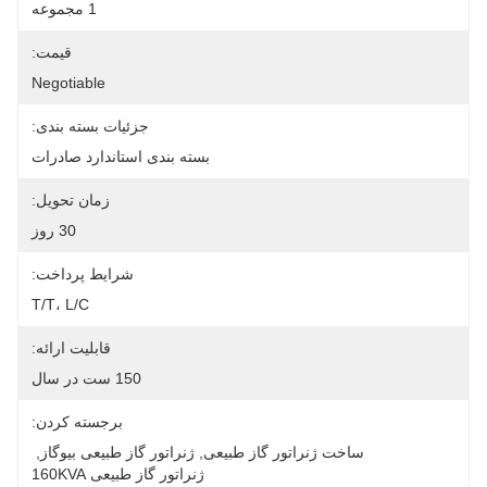
1 مجموعه
قیمت:
Negotiable
جزئیات بسته بندی:
بسته بندی استاندارد صادرات
زمان تحویل:
30 روز
شرایط پرداخت:
T/T، L/C
قابلیت ارائه:
150 ست در سال
برجسته کردن:
ساخت ژنراتور گاز طبیعی
, 
ژنراتور گاز طبیعی بیوگاز
, 
ژنراتور گاز طبیعی 160KVA