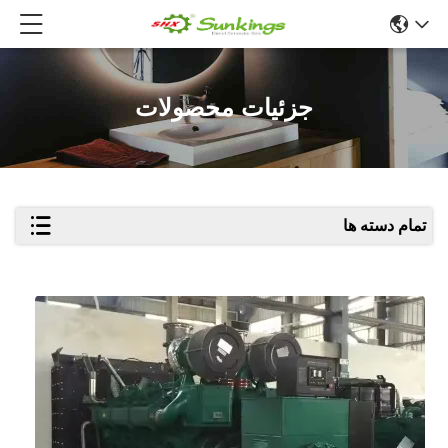
جزئیات محصولات
تمام دسته ها